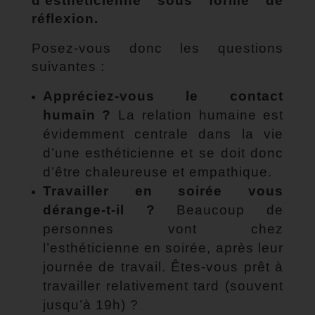
d’esthéticienne sous forme de
réflexion.
Posez-vous donc les questions
suivantes :
Appréciez-vous le contact
humain ?
La relation humaine est
évidemment centrale dans la vie
d’une esthéticienne et se doit donc
d’être chaleureuse et empathique.
Travailler en soirée vous
dérange-t-il ?
Beaucoup de
personnes vont chez
l’esthéticienne en soirée, après leur
journée de travail. Êtes-vous prêt à
travailler relativement tard (souvent
jusqu’à 19h) ?